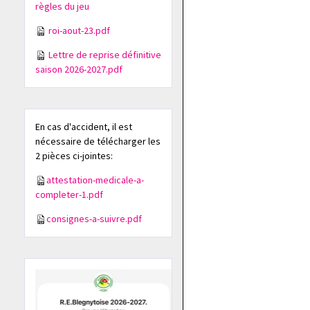
règles du jeu
roi-aout-23.pdf
Lettre de reprise définitive
saison 2026-2027.pdf
En cas d'accident, il est
nécessaire de télécharger les
2 pièces ci-jointes:
attestation-medicale-a-
completer-1.pdf
consignes-a-suivre.pdf