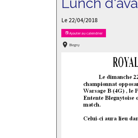
Lunch d'av
Le 22/04/2018
Ajouter au calendrier
Blegny