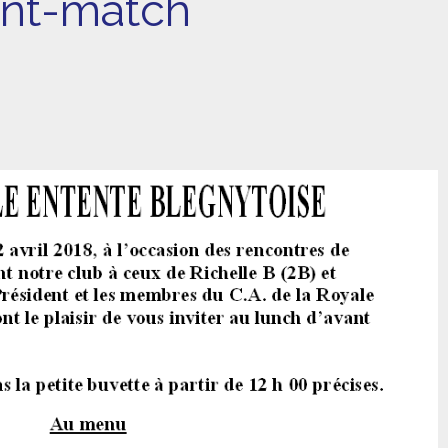
ant-match