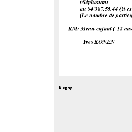
Blegny