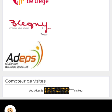
Compteur de visites
ème
Vous êtes le
visiteur