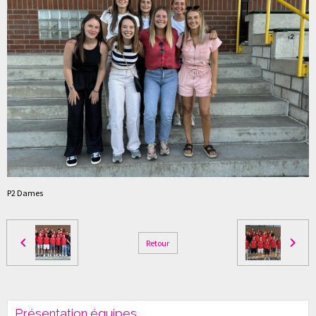
P2 Dames
Retour
Présentation équipes