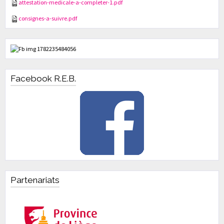
attestation-medicale-a-completer-1.pdf
consignes-a-suivre.pdf
Facebook R.E.B.
Partenariats