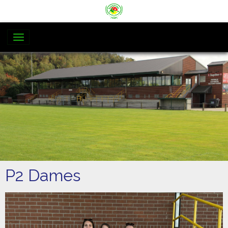
P2 Dames