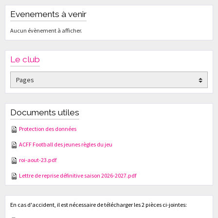
Evenements à venir
Aucun évènement à afficher.
Le club
Documents utiles
Protection des données
ACFF Football des jeunes règles du jeu
roi-aout-23.pdf
Lettre de reprise définitive saison 2026-2027.pdf
En cas d'accident, il est nécessaire de télécharger les 2 pièces ci-jointes: