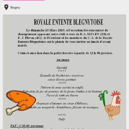
Blegny