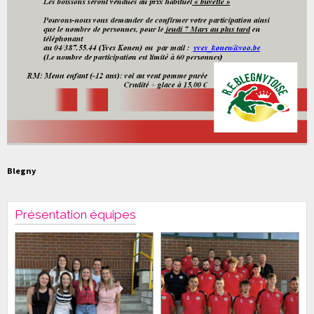
Blegny
Présentation équipes