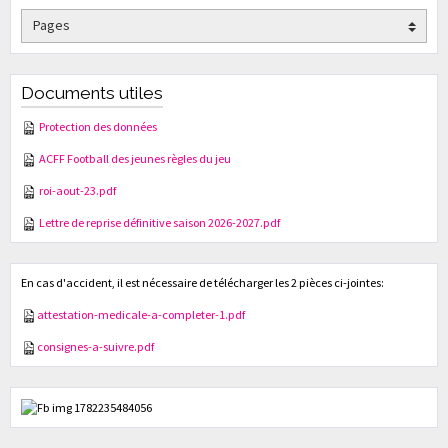
Documents utiles
Protection des données
ACFF Football des jeunes règles du jeu
roi-aout-23.pdf
Lettre de reprise définitive saison 2026-2027.pdf
En cas d'accident, il est nécessaire de télécharger les 2 pièces ci-jointes:
attestation-medicale-a-completer-1.pdf
consignes-a-suivre.pdf