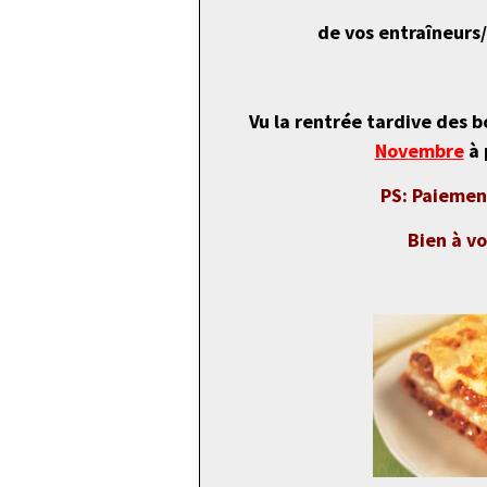
de vos entraîneurs
Vu la rentrée tardive des 
Novembre
à 
PS: Paiement
Bien à vo