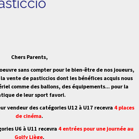
asticcio
Chers Parents,
oeuvre sans compter pour le bien-être de nos joueurs,
 la vente de pasticcios dont les bénéfices acquis nous
riel comme des ballons, des équipements... pour la
atique de leur sport favori.
leur vendeur des catégories U12 à U17 recevra
4 places
de cinéma
.
gories U6 à U11 recevra
4 entrées pour une journée au
Golfy Liège
.