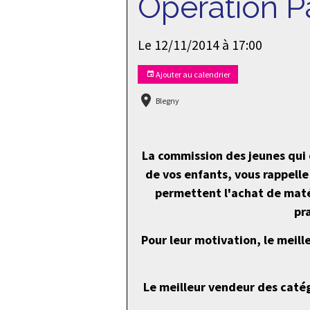
Opération P
Le 12/11/2014
à 17:00
Ajouter au calendrier
Blegny
La commission des jeunes qui 
de vos enfants, vous rappelle
permettent l'achat de maté
pr
Pour leur motivation, le meil
Le meilleur vendeur des caté