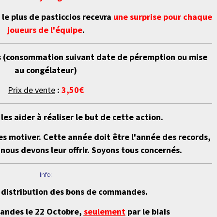
 le plus de pasticcios recevra
une surprise pour chaque
joueurs de l'équipe
.
ais (consommation suivant date de péremption ou mise
au congélateur)
Prix de vente
:
3,50
€
les aider à réaliser le but de cette action.
es motiver. Cette année doit être l'année des records,
nous devons leur offrir. Soyons tous concernés.
Info:
e distribution des bons de commandes.
andes le 22 Octobre,
seulement
par le biais