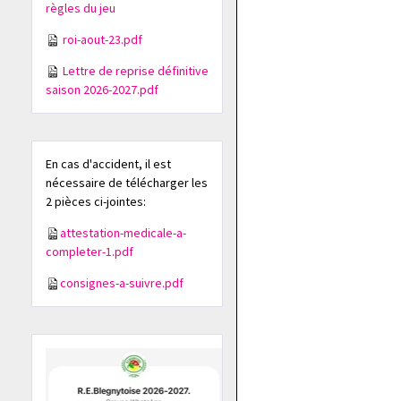
règles du jeu
roi-aout-23.pdf
Lettre de reprise définitive
saison 2026-2027.pdf
En cas d'accident, il est
nécessaire de télécharger les
2 pièces ci-jointes:
attestation-medicale-a-
completer-1.pdf
consignes-a-suivre.pdf