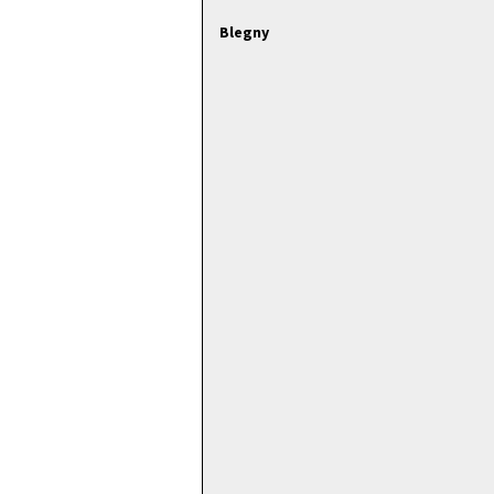
Blegny