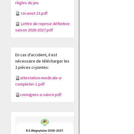
règles du jeu
roi-aout-23.pdf
Lettre de reprise définitive
saison 2026-2027.pdf
En cas d'accident, il est
nécessaire de télécharger les
2 pièces ci-jointes:
attestation-medicale-a-
completer-1.pdf
consignes-a-suivre.pdf