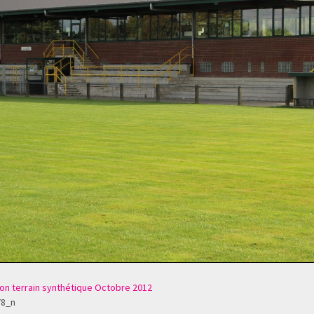
ion terrain synthétique Octobre 2012
78_n