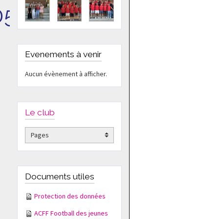
056178_n
Evenements à venir
Aucun évènement à afficher.
Le club
Documents utiles
Protection des données
ACFF Football des jeunes