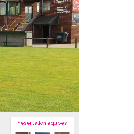
Présentation équipes