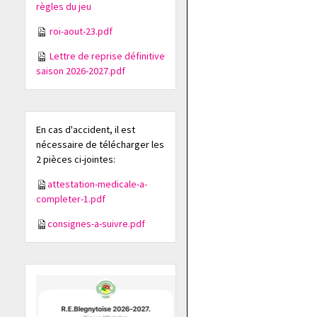
règles du jeu
roi-aout-23.pdf
Lettre de reprise définitive
saison 2026-2027.pdf
En cas d'accident, il est
nécessaire de télécharger les
2 pièces ci-jointes:
attestation-medicale-a-
completer-1.pdf
consignes-a-suivre.pdf