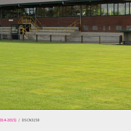
2014-2015)
DSCN3158