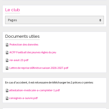
Le club
Documents utiles
Protection des données
ACFF Football des jeunes règles du jeu
roi-aout-23.pdf
Lettre de reprise définitive saison 2026-2027.pdf
En cas d'accident, il est nécessaire de télécharger les 2 pièces ci-jointes:
attestation-medicale-a-completer-1.pdf
consignes-a-suivre.pdf