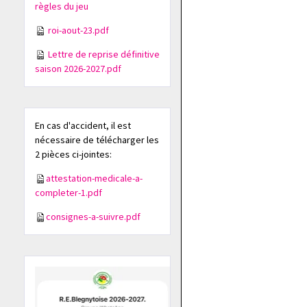
règles du jeu
roi-aout-23.pdf
Lettre de reprise définitive
saison 2026-2027.pdf
En cas d'accident, il est
nécessaire de télécharger les
2 pièces ci-jointes:
attestation-medicale-a-
completer-1.pdf
consignes-a-suivre.pdf