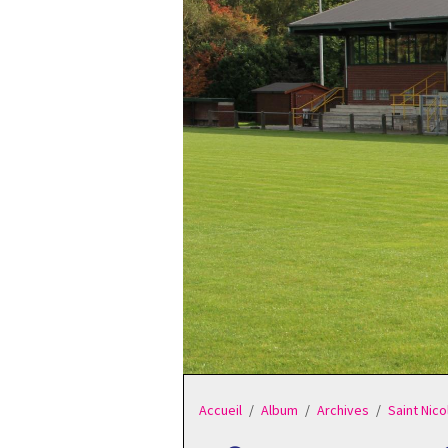
Accueil
Album
Archives
Saint Nico