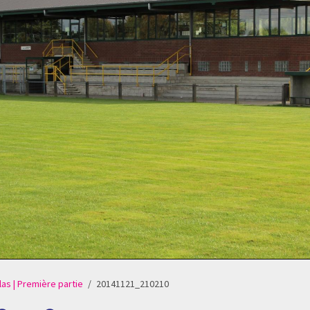
las | Première partie
20141121_210210