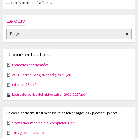
Aucun évènement à afficher.
Le club
Documents utiles
Protection des données
ACFF Football des jeunes règles du jeu
roi-aout-23.pdf
Lettre de reprise définitive saison 2026-2027.pdf
En cas d'accident, il est nécessaire de télécharger les 2 pièces ci-jointes:
attestation-medicale-a-completer-1.pdf
consignes-a-suivre.pdf