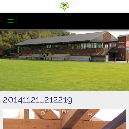
20141121_212219