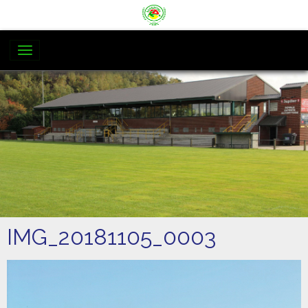
IMG_20181105_0003