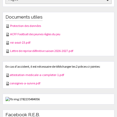
Documents utiles
Protection des données
ACFF Football des jeunes règles du jeu
roi-aout-23.pdf
Lettre de reprise définitive saison 2026-2027.pdf
En cas d'accident, il est nécessaire de télécharger les 2 pièces ci-jointes:
attestation-medicale-a-completer-1.pdf
consignes-a-suivre.pdf
Facebook R.E.B.