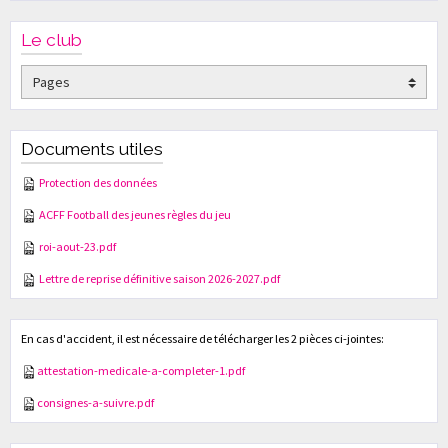
Le club
Documents utiles
Protection des données
ACFF Football des jeunes règles du jeu
roi-aout-23.pdf
Lettre de reprise définitive saison 2026-2027.pdf
En cas d'accident, il est nécessaire de télécharger les 2 pièces ci-jointes:
attestation-medicale-a-completer-1.pdf
consignes-a-suivre.pdf