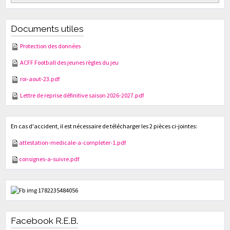
Documents utiles
Protection des données
ACFF Football des jeunes règles du jeu
roi-aout-23.pdf
Lettre de reprise définitive saison 2026-2027.pdf
En cas d'accident, il est nécessaire de télécharger les 2 pièces ci-jointes:
attestation-medicale-a-completer-1.pdf
consignes-a-suivre.pdf
Facebook R.E.B.