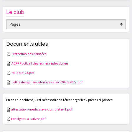
Le club
Documents utiles
Protection des données
ACFF Football des jeunes règles du jeu
roi-aout-23.pdf
Lettre de reprise définitive saison 2026-2027.pdf
En cas d'accident, il est nécessaire de télécharger les 2 pièces ci-jointes:
attestation-medicale-a-completer-1.pdf
consignes-a-suivre.pdf