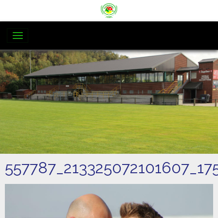
557787_213325072101607_17