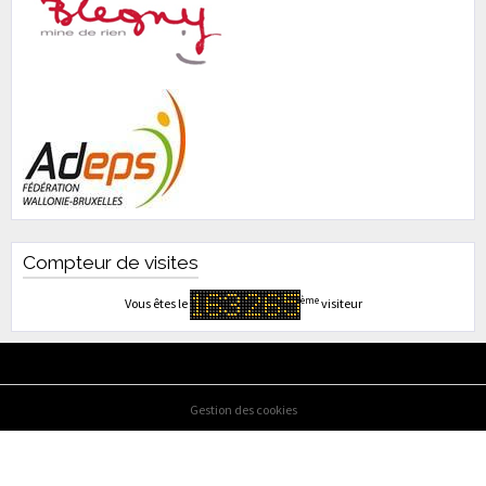
Compteur de visites
ème
Vous êtes le
visiteur
Gestion des cookies