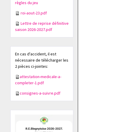
règles du jeu
roi-aout-23.pdf
Lettre de reprise définitive
saison 2026-2027.pdf
En cas d'accident, il est
nécessaire de télécharger les
2 pièces ci-jointes:
attestation-medicale-a-
completer-1.pdf
consignes-a-suivre.pdf