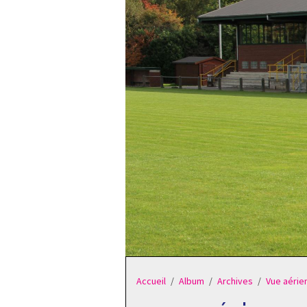
Accueil
Album
Archives
Vue aérien