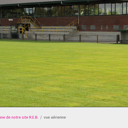
ne de notre site R.E.B.
vue aérienne