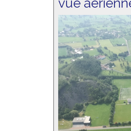
vue aérienn